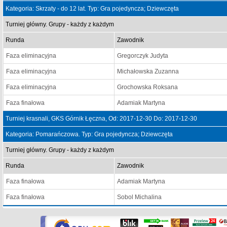
Kategoria: Skrzaty - do 12 lat. Typ: Gra pojedyncza; Dziewczęta
Turniej główny. Grupy - każdy z każdym
Runda
Zawodnik
Faza eliminacyjna
Gregorczyk Judyta
Faza eliminacyjna
Michałowska Zuzanna
Faza eliminacyjna
Grochowska Roksana
Faza finałowa
Adamiak Martyna
Turniej krasnali, GKS Górnik Łęczna, Od: 2017-12-30 Do: 2017-12-30
Kategoria: Pomarańczowa. Typ: Gra pojedyncza; Dziewczęta
Turniej główny. Grupy - każdy z każdym
Runda
Zawodnik
Faza finałowa
Adamiak Martyna
Faza finałowa
Sobol Michalina