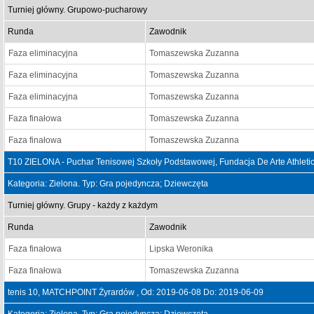
Turniej główny. Grupowo-pucharowy
Runda
Zawodnik
Faza eliminacyjna
Tomaszewska Zuzanna
Faza eliminacyjna
Tomaszewska Zuzanna
Faza eliminacyjna
Tomaszewska Zuzanna
Faza finałowa
Tomaszewska Zuzanna
Faza finałowa
Tomaszewska Zuzanna
T10 ZIELONA - Puchar Tenisowej Szkoły Podstawowej, Fundacja De Arte Athletic
Kategoria: Zielona. Typ: Gra pojedyncza; Dziewczęta
Turniej główny. Grupy - każdy z każdym
Runda
Zawodnik
Faza finałowa
Lipska Weronika
Faza finałowa
Tomaszewska Zuzanna
tenis 10, MATCHPOINT Żyrardów , Od: 2019-06-08 Do: 2019-06-09
Kategoria: Zielona. Typ: Gra pojedyncza; Dziewczęta