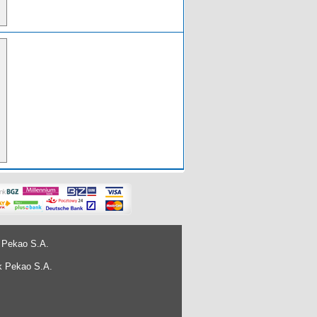
 Pekao S.A.
k Pekao S.A.