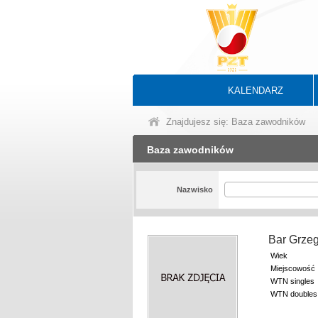
KALENDARZ
Znajdujesz się: Baza zawodników
Baza zawodników
Nazwisko
Bar Grze
Wiek
Miejscowość
WTN singles
WTN doubles