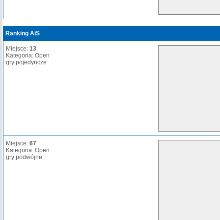
Ranking AiS
Miejsce:
13
Kategoria: Open
gry pojedyncze
Miejsce:
67
Kategoria: Open
gry podwójne