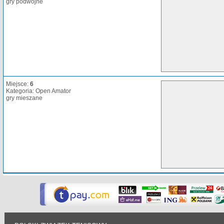
gry podwójne
Miejsce:
6
Kategoria: Open Amator
gry mieszane