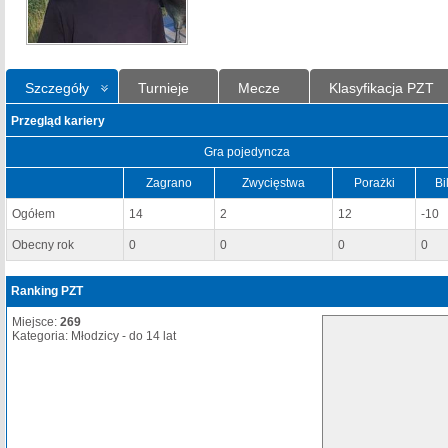
Szczegóły
Turnieje
Mecze
Klasyfikacja PZT
Przegląd kariery
Gra pojedyncza
Zagrano
Zwycięstwa
Porażki
Bi
Ogółem
14
2
12
-10
Obecny rok
0
0
0
0
Ranking PZT
Miejsce:
269
Kategoria: Młodzicy - do 14 lat