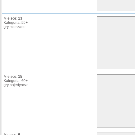
Miejsce:
13
Kategoria: 55+
gry mieszane
Miejsce:
15
Kategoria: 60+
gry pojedyncze
Miejsce:
9