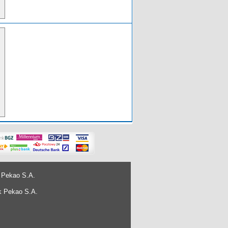
 Pekao S.A.
k Pekao S.A.