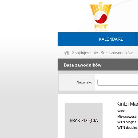
KALENDARZ
Znajdujesz się: Baza zawodników
Baza zawodników
Nazwisko
Kintzi Ma
Wiek
Miejscowość
WTN singles
WTN doubles