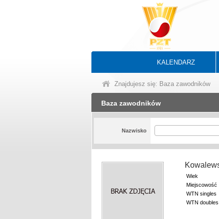
KALENDARZ
Znajdujesz się: Baza zawodników
Baza zawodników
Nazwisko
Kowalews
Wiek
Miejscowość
WTN singles
WTN doubles