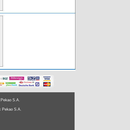
 Pekao S.A.
k Pekao S.A.