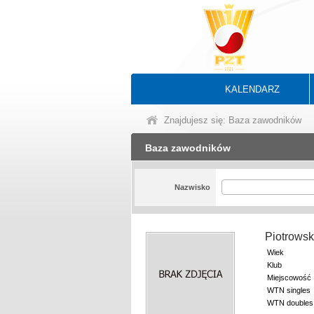
KALENDARZ
Znajdujesz się: Baza zawodników
Baza zawodników
Nazwisko
Piotrowsk
Wiek
Klub
Miejscowość
WTN singles
WTN doubles