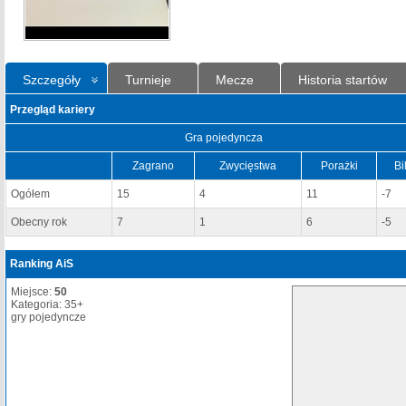
Szczegóły
Turnieje
Mecze
Historia startów
Przegląd kariery
Gra pojedyncza
Zagrano
Zwycięstwa
Porażki
Bi
Ogółem
15
4
11
-7
Obecny rok
7
1
6
-5
Ranking AiS
Miejsce:
50
Kategoria: 35+
gry pojedyncze