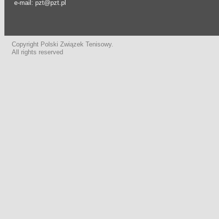
e-mail: pzt@pzt.pl
Copyright Polski Związek Tenisowy.
All rights reserved