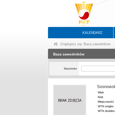
KALENDARZ
Znajdujesz się: Baza zawodników
Baza zawodników
Nazwisko
Sosnowsk
Wiek
Klub
Miejscowość
WTN singles
WTN doubles