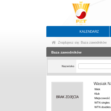
KALENDARZ
Znajdujesz się: Baza zawodników
Baza zawodników
Nazwisko
Wasiak N
Wiek
Klub
Miejscowość
WTN singles
WTN doubles