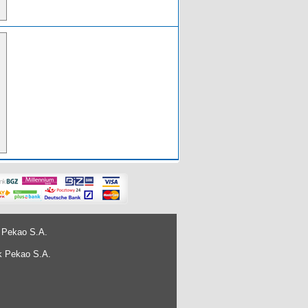
 Pekao S.A.
k Pekao S.A.