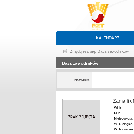
KALENDARZ
Znajdujesz się: Baza zawodników
Baza zawodników
Nazwisko
Zamarlik
Wiek
Klub
Miejscowość
WTN singles
WTN doubles