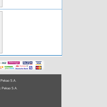
 Pekao S.A.
k Pekao S.A.