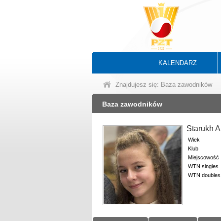
KALENDARZ
Znajdujesz się: Baza zawodników
Baza zawodników
Starukh 
Wiek
Klub
Miejscowość
WTN singles
WTN doubles