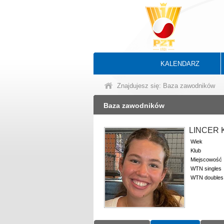
KALENDARZ
Znajdujesz się: Baza zawodników
Baza zawodników
LINCER 
Wiek
Klub
Miejscowość
WTN singles
WTN doubles