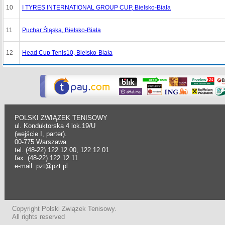
10
I TYRES INTERNATIONAL GROUP CUP, Bielsko-Biała
11
Puchar Śląska, Bielsko-Biała
12
Head Cup Tenis10, Bielsko-Biała
POLSKI ZWIĄZEK TENISOWY
ul. Konduktorska 4 lok.19/U
(wejście I, parter).
00-775 Warszawa
tel. (48-22) 122 12 00, 122 12 01
fax. (48-22) 122 12 11
e-mail: pzt@pzt.pl
Copyright Polski Związek Tenisowy.
All rights reserved