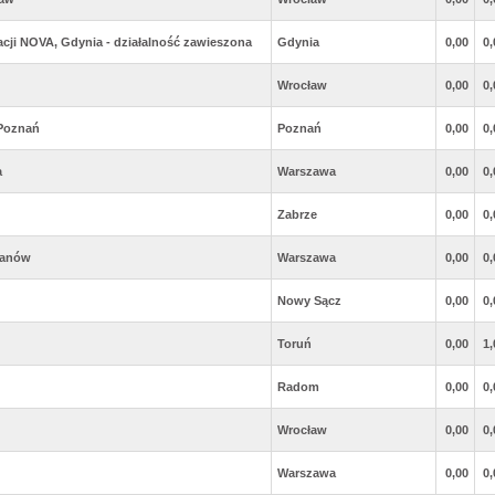
ji NOVA, Gdynia - działalność zawieszona
Gdynia
0,00
0,
Wrocław
0,00
0,
 Poznań
Poznań
0,00
0,
a
Warszawa
0,00
0,
Zabrze
0,00
0,
lanów
Warszawa
0,00
0,
Nowy Sącz
0,00
0,
Toruń
0,00
1,
Radom
0,00
0,
Wrocław
0,00
0,
Warszawa
0,00
0,