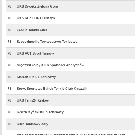
78
UKS Dwójka Zielona Góra
78
UKS RP SPORT Olsztyn
78
Lechia Tennis Club
78
Szczecineckie Towarzystwo Tenisowe
78
UKS ACT Sport Tarnów
78
Międzyszkolny Klub Sportowy Andrychów
78
Sieradzki Klub Tenisowy
78
Stow. Sportowe Bałtyk Tennis Club Koszalin
78
UKS Tenis24 Kraków
78
Kędzierzyński Klub Tenisowy
78
Klub Tenisowy Żary