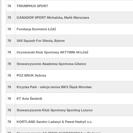
78
TRIUMPHUS SPORT
78
GANADOR SPORT Michalska, Mańk Warszawa
78
Fundacja Eurotenis Łódź
78
S4S Squash For Silesia, Bytom
78
Uczniowski Klub Sportowy AKTYWNI 44 Łódź
78
Stowarzyszenie Akademia Sportowa Gliwice
78
POZ BRUK Sobota
78
Krzycka Park - sekcja tenisa WKS Śląsk Wrocław
78
KT Avia Świdnik
78
Stowarzyszenie Klub Sportowy Sporting Leszno
78
KORTLAND Sandor Ladanyi & Paweł Hadryś s.c.