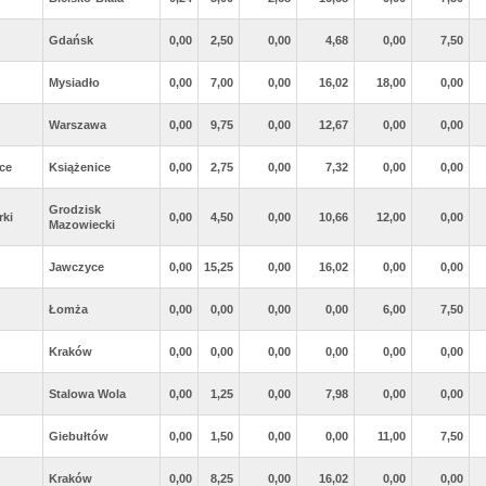
Gdańsk
0,00
2,50
0,00
4,68
0,00
7,50
Mysiadło
0,00
7,00
0,00
16,02
18,00
0,00
Warszawa
0,00
9,75
0,00
12,67
0,00
0,00
ce
Książenice
0,00
2,75
0,00
7,32
0,00
0,00
Grodzisk
rki
0,00
4,50
0,00
10,66
12,00
0,00
Mazowiecki
Jawczyce
0,00
15,25
0,00
16,02
0,00
0,00
Łomża
0,00
0,00
0,00
0,00
6,00
7,50
Kraków
0,00
0,00
0,00
0,00
0,00
0,00
Stalowa Wola
0,00
1,25
0,00
7,98
0,00
0,00
Giebułtów
0,00
1,50
0,00
0,00
11,00
7,50
Kraków
0,00
8,25
0,00
16,02
0,00
0,00