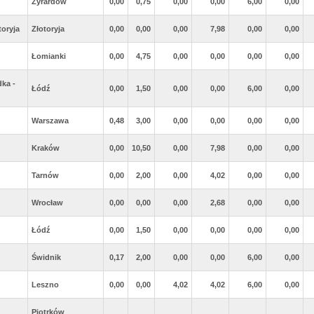
Zyrardów
0,00
0,75
0,00
0,00
6,00
0,00
toryja
Złotoryja
0,00
0,00
0,00
7,98
0,00
0,00
Łomianki
0,00
4,75
0,00
0,00
0,00
0,00
ka -
Łódź
0,00
1,50
0,00
0,00
6,00
0,00
Warszawa
0,48
3,00
0,00
0,00
0,00
0,00
Kraków
0,00
10,50
0,00
7,98
0,00
0,00
Tarnów
0,00
2,00
0,00
4,02
0,00
0,00
Wrocław
0,00
0,00
0,00
2,68
0,00
0,00
Łódź
0,00
1,50
0,00
0,00
0,00
0,00
Świdnik
0,17
2,00
0,00
0,00
6,00
0,00
Leszno
0,00
0,00
4,02
4,02
6,00
0,00
Piotrków