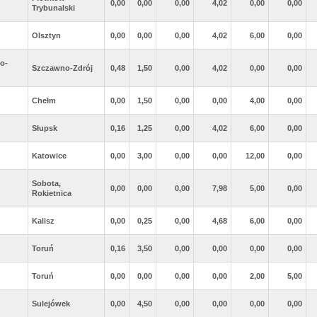
0,00
0,00
0,00
4,02
0,00
0,00
Trybunalski
Olsztyn
0,00
0,00
0,00
4,02
6,00
0,00
o-
Szczawno-Zdrój
0,48
1,50
0,00
4,02
0,00
0,00
Chełm
0,00
1,50
0,00
0,00
4,00
0,00
Słupsk
0,16
1,25
0,00
4,02
6,00
0,00
Katowice
0,00
3,00
0,00
0,00
12,00
0,00
Sobota,
0,00
0,00
0,00
7,98
5,00
0,00
Rokietnica
Kalisz
0,00
0,25
0,00
4,68
6,00
0,00
Toruń
0,16
3,50
0,00
0,00
0,00
0,00
Toruń
0,00
0,00
0,00
0,00
2,00
5,00
Sulejówek
0,00
4,50
0,00
0,00
0,00
0,00