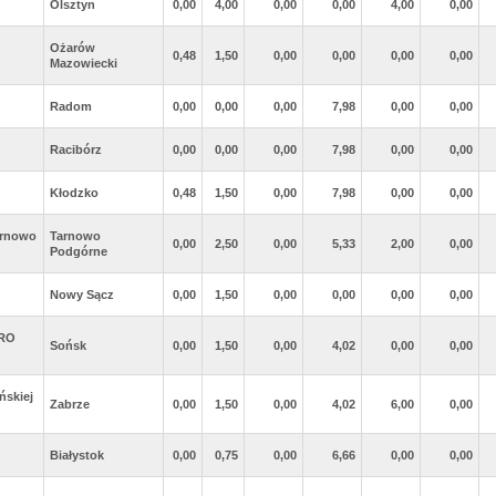
Olsztyn
0,00
4,00
0,00
0,00
4,00
0,00
Ożarów
0,48
1,50
0,00
0,00
0,00
0,00
Mazowiecki
Radom
0,00
0,00
0,00
7,98
0,00
0,00
Racibórz
0,00
0,00
0,00
7,98
0,00
0,00
Kłodzko
0,48
1,50
0,00
7,98
0,00
0,00
rnowo
Tarnowo
0,00
2,50
0,00
5,33
2,00
0,00
Podgórne
Nowy Sącz
0,00
1,50
0,00
0,00
0,00
0,00
PRO
Sońsk
0,00
1,50
0,00
4,02
0,00
0,00
ńskiej
Zabrze
0,00
1,50
0,00
4,02
6,00
0,00
Białystok
0,00
0,75
0,00
6,66
0,00
0,00