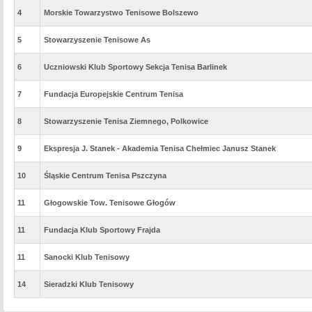
4
Morskie Towarzystwo Tenisowe Bolszewo
5
Stowarzyszenie Tenisowe As
6
Uczniowski Klub Sportowy Sekcja Tenisa Barlinek
7
Fundacja Europejskie Centrum Tenisa
8
Stowarzyszenie Tenisa Ziemnego, Polkowice
9
Ekspresja J. Stanek - Akademia Tenisa Chełmiec Janusz Stanek
10
Śląskie Centrum Tenisa Pszczyna
11
Głogowskie Tow. Tenisowe Głogów
11
Fundacja Klub Sportowy Frajda
11
Sanocki Klub Tenisowy
14
Sieradzki Klub Tenisowy