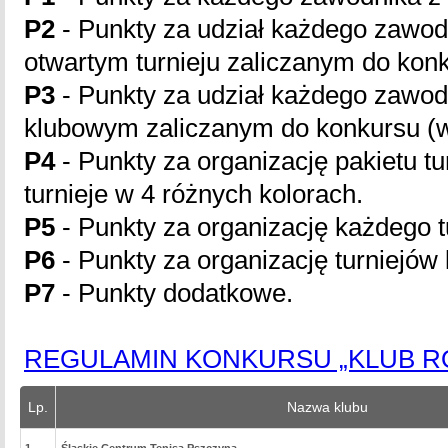
P2
- Punkty za udział każdego zawodn
otwartym turnieju zaliczanym do kon
P3
- Punkty za udział każdego zawodn
klubowym zaliczanym do konkursu (w
P4
- Punkty za organizację pakietu tu
turnieje w 4 różnych kolorach.
P5
- Punkty za organizację każdego t
P6
- Punkty za organizację turniejów
P7
- Punkty dodatkowe.
REGULAMIN KONKURSU „KLUB ROK
Lp.
Nazwa klubu