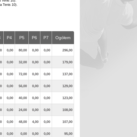
 Tenis 10).
a Tenis 10).
3
P4
P5
P6
P7
Ogółem
00
0,00
80,00
0,00
0,00
296,00
00
0,00
32,00
0,00
0,00
179,00
00
0,00
72,00
0,00
0,00
137,00
00
0,00
56,00
0,00
0,00
129,00
00
0,00
40,00
0,00
0,00
123,00
00
0,00
24,00
0,00
0,00
108,00
00
0,00
48,00
4,00
0,00
107,00
00
0,00
0,00
0,00
0,00
95,00