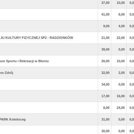
37,00
10,00
0,
41,00
6,00
0,
9,00
4,00
0,
U KULTURY FIZYCZNEJ SP2 - RADZIONKÓW
21,00
22,00
0,
39,00
0,00
0,
m Sportu i Rekreacji w Błoniu
26,00
10,00
0,
no-Zdrój
32,00
2,00
0,
34,00
0,00
0,
17,00
16,00
0,
8,00
24,00
0,
 PARK Kołobrzeg
31,00
0,00
0,
30,00
0,00
0,