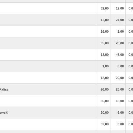
62,00
12,00
0,
12,00
24,00
0,
16,00
2,00
0,
35,00
26,00
0,
13,00
46,00
0,
1,00
8,00
0,
12,00
20,00
0,
Kalisz
26,00
28,00
0,
35,00
18,00
0,
ewski
20,00
6,00
0,
32,00
6,00
0,