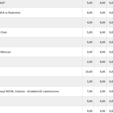
kół"
5,00
8,00
0,
SKA w Radomiu
8,00
4,00
0,
4,00
8,00
0,
 Club
5,00
6,00
0,
5,00
6,00
0,
b Mierzyn
2,00
8,00
0,
2,00
8,00
0,
10,00
0,00
0,
1,00
8,00
0,
cji NOVA, Gdynia - działalność zawieszona
7,00
2,00
0,
9,00
0,00
0,
9,00
0,00
0,