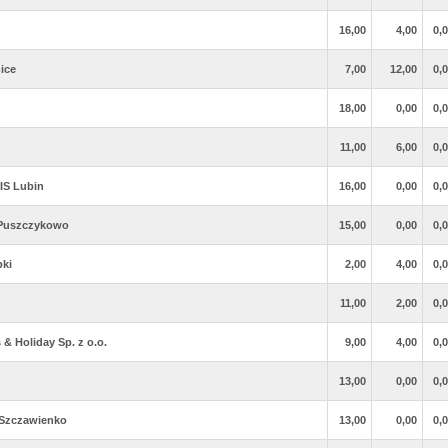
16,00
4,00
0,
ice
7,00
12,00
0,
18,00
0,00
0,
11,00
6,00
0,
IS Lubin
16,00
0,00
0,
 Puszczykowo
15,00
0,00
0,
bki
2,00
4,00
0,
11,00
2,00
0,
& Holiday Sp. z o.o.
9,00
4,00
0,
13,00
0,00
0,
 Szczawienko
13,00
0,00
0,