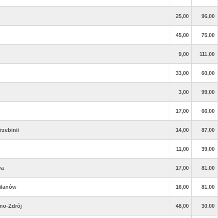
25,00
96,00
45,00
75,00
9,00
111,00
33,00
60,00
3,00
99,00
17,00
66,00
zebinii
14,00
87,00
11,00
39,00
wa
17,00
81,00
ilanów
16,00
81,00
no-Zdrój
48,00
30,00