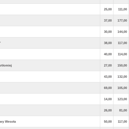
25,00
111,00
37,00
177,00
30,00
144,00
"
38,00
117,00
40,00
114,00
rtłomiej
27,00
150,00
43,00
132,00
69,00
105,00
14,00
123,00
26,00
81,00
owy Wesoła
50,00
117,00