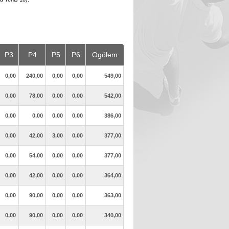
P3
P4
P5
P6
Ogółem
0,00
240,00
0,00
0,00
549,00
0,00
78,00
0,00
0,00
542,00
0,00
0,00
0,00
0,00
386,00
0,00
42,00
3,00
0,00
377,00
0,00
54,00
0,00
0,00
377,00
0,00
42,00
0,00
0,00
364,00
0,00
90,00
0,00
0,00
363,00
0,00
90,00
0,00
0,00
340,00