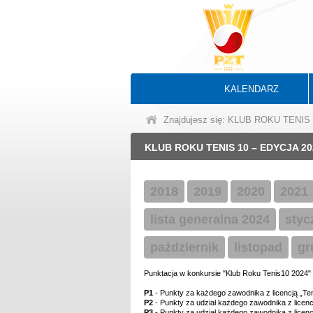
KALENDARZ
Znajdujesz się: KLUB ROKU TENIS
KLUB ROKU TENIS 10 – EDYCJA 20
2018
2019
2020
2021
lista generalna 2024
styc
pażdziernik
listopad
gr
Punktacja w konkursie "Klub Roku Tenis10 2024"
P1
- Punkty za każdego zawodnika z licencją „Ten
P2
- Punkty za udział każdego zawodnika z licen
P3
- Punkty za udział każdego zawodnika z licen