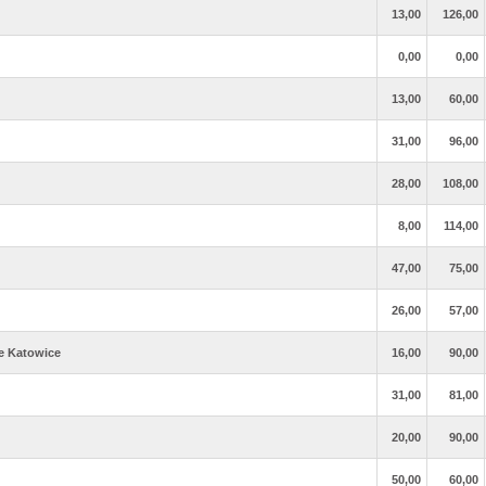
13,00
126,00
0,00
0,00
13,00
60,00
31,00
96,00
28,00
108,00
8,00
114,00
47,00
75,00
26,00
57,00
e Katowice
16,00
90,00
31,00
81,00
20,00
90,00
50,00
60,00