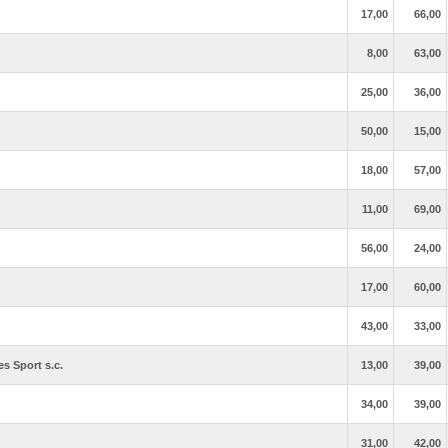
17,00
66,00
8,00
63,00
25,00
36,00
50,00
15,00
18,00
57,00
11,00
69,00
56,00
24,00
17,00
60,00
43,00
33,00
 Sport s.c.
13,00
39,00
34,00
39,00
31,00
42,00