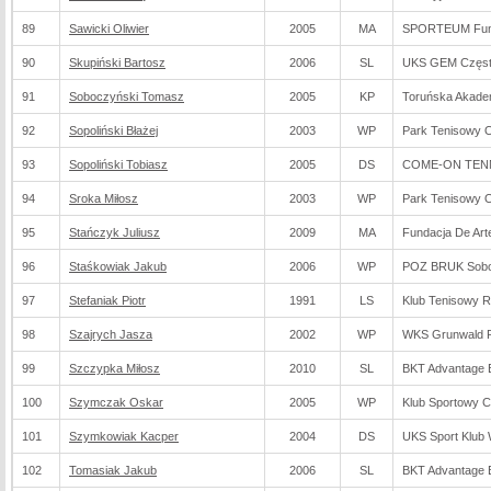
89
Sawicki Oliwier
2005
MA
SPORTEUM Fund
90
Skupiński Bartosz
2006
SL
UKS GEM Częs
91
Soboczyński Tomasz
2005
KP
Toruńska Akade
92
Sopoliński Błażej
2003
WP
Park Tenisowy O
93
Sopoliński Tobiasz
2005
DS
COME-ON TENNI
94
Sroka Miłosz
2003
WP
Park Tenisowy O
95
Stańczyk Juliusz
2009
MA
Fundacja De Arte
96
Staśkowiak Jakub
2006
WP
POZ BRUK Sobo
97
Stefaniak Piotr
1991
LS
Klub Tenisowy 
98
Szajrych Jasza
2002
WP
WKS Grunwald 
99
Szczypka Miłosz
2010
SL
BKT Advantage B
100
Szymczak Oskar
2005
WP
Klub Sportowy 
101
Szymkowiak Kacper
2004
DS
UKS Sport Klub
102
Tomasiak Jakub
2006
SL
BKT Advantage B