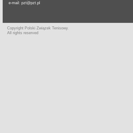
e-mail: pzt@pzt.pl
Copyright Polski Związek Tenisowy.
All rights reserved