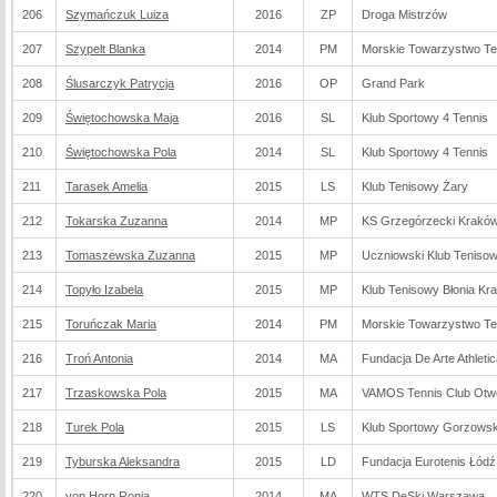
206
Szymańczuk Luiza
2016
ZP
Droga Mistrzów
207
Szypelt Blanka
2014
PM
Morskie Towarzystwo T
208
Ślusarczyk Patrycja
2016
OP
Grand Park
209
Świętochowska Maja
2016
SL
Klub Sportowy 4 Tennis
210
Świętochowska Pola
2014
SL
Klub Sportowy 4 Tennis
211
Tarasek Amelia
2015
LS
Klub Tenisowy Żary
212
Tokarska Zuzanna
2014
MP
KS Grzegórzecki Krakó
213
Tomaszewska Zuzanna
2015
MP
Uczniowski Klub Teniso
214
Topyło Izabela
2015
MP
Klub Tenisowy Błonia Kr
215
Toruńczak Maria
2014
PM
Morskie Towarzystwo T
216
Troń Antonia
2014
MA
Fundacja De Arte Athletic
217
Trzaskowska Pola
2015
MA
VAMOS Tennis Club Otwoc
218
Turek Pola
2015
LS
Klub Sportowy Gorzowsk
219
Tyburska Aleksandra
2015
LD
Fundacja Eurotenis Łódź
220
von Horn Ronja
2014
MA
WTS DeSki Warszawa