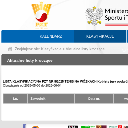
KALENDARZ
KLASYFIKACJE
Znajdujesz się:
Klasyfikacje
> Aktualne listy kroczące
BA
Aktualne listy kroczące
LISTA KLASYFIKACYJNA PZT NR 5/2025 TENIS NA WÓZKACH Kobiety (gry podwój
Obowiązuje od 2025-05-08 do 2025-06-04
Lp.
Zawodnik
Data ur.
wo