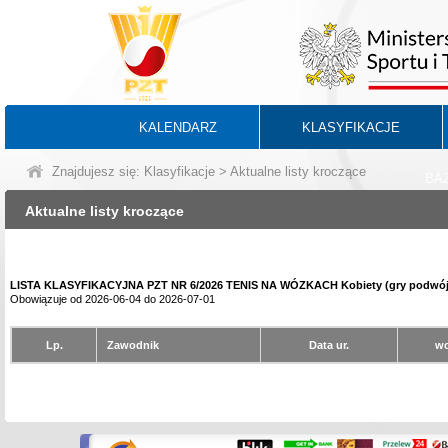
KALENDARZ
KLASYFIKACJE
Znajdujesz się:
Klasyfikacje
> Aktualne listy kroczące
BA
Aktualne listy kroczące
LISTA KLASYFIKACYJNA PZT NR 6/2026 TENIS NA WÓZKACH Kobiety (gry podwój
Obowiązuje od 2026-06-04 do 2026-07-01
Lp.
Zawodnik
Data ur.
wo