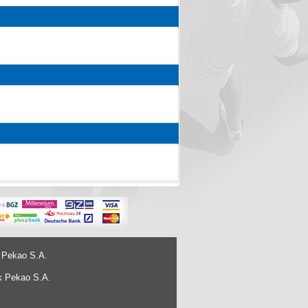
 Pekao S.A.
k Pekao S.A.