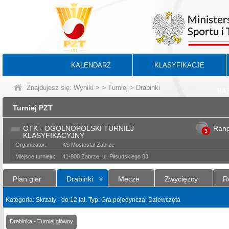
KALENDARZ
KLASYFIKACJE
Znajdujesz się:
Wyniki
>
>
Turniej
> Drabinki
BA
Turniej PZT
OTK - OGOLNOPOLSKI TURNIEJ
Ran
3
KLASYFIKACYJNY
Organizator:
KS Mostostal Zabrze
Miejsce turnieju:
41-800 Zabrze, ul. Piłsudskiego 83
Plan gier
Drabinki
Mecze
Zwycięzcy
R
Kategoria: Skrzaty - do 12 lat. Typ: Gra pojedyncza; Dziewczęta
Drabinka - Turniej główny