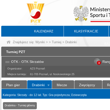
KALENDARZ
KLASYFIKACJE
Znajdujesz się:
Wyniki
>
>
Turniej
> Drabinki
BA
Turniej PZT
OTK - OTK Skrzatów
Ran
3
Organizator:
AZS Poznań
Miejsce turnieju:
61-705 Poznań, ul. Noskowskiego 25
Plan gier
Drabinki
Mecze
Zwycięzcy
R
Kategoria: Skrzaty - do 12 lat. Typ: Gra pojedyncza; Dziewczęta
Drabinka - Turniej główny