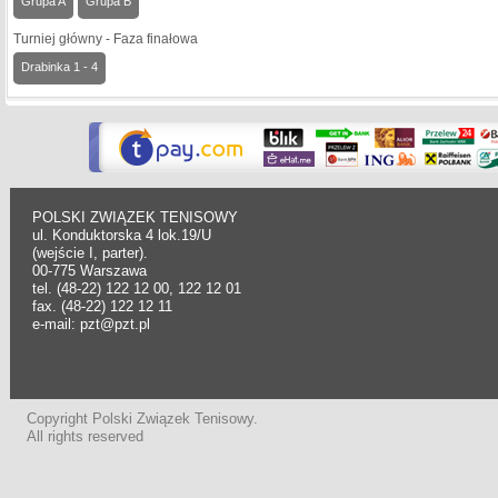
Grupa A
Grupa B
Turniej główny - Faza finałowa
Drabinka 1 - 4
POLSKI ZWIĄZEK TENISOWY
ul. Konduktorska 4 lok.19/U
(wejście I, parter).
00-775 Warszawa
tel. (48-22) 122 12 00, 122 12 01
fax. (48-22) 122 12 11
e-mail: pzt@pzt.pl
Copyright Polski Związek Tenisowy.
All rights reserved