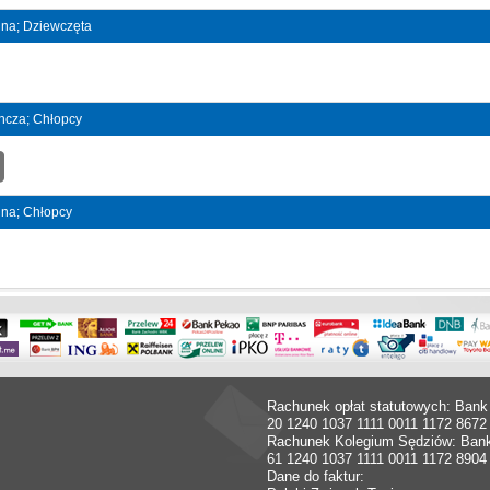
ójna; Dziewczęta
yncza; Chłopcy
ójna; Chłopcy
Rachunek opłat statutowych: Bank
20 1240 1037 1111 0011 1172 8672
Rachunek Kolegium Sędziów: Ban
61 1240 1037 1111 0011 1172 8904
Dane do faktur: