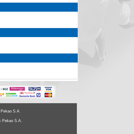
 Pekao S.A.
k Pekao S.A.