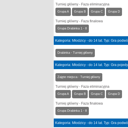
Turniej główny - Faza eliminacyjna
Grupa A
Grupa B
Grupa C
Grupa D
Turniej główny - Faza finałowa
Grupa Drabinka 1 - 8
Kategoria: Młodzicy - do 14 lat. Typ: Gra podw
Drabinka - Turniej główny
Kategoria: Młodzicy - do 14 lat. Typ: Gra poje
Zajęte miejsca - Turniej główny
Turniej główny - Faza eliminacyjna
Grupa A
Grupa B
Grupa C
Grupa D
Turniej główny - Faza finałowa
Grupa Drabinka 1 - 8
Kategoria: Młodzicy - do 14 lat. Typ: Gra podw