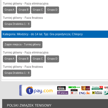
Turniej główny - Faza eliminacyjna
Grupa A
Grupa B
Grupa C
Grupa D
Turniej główny - Faza finałowa
Grupa Drabinka 1 - 8
Kategoria: Młodzicy - do 14 lat. Typ: Gra pojedyncza; Chłopcy
Zajęte miejsca - Turniej główny
Turniej główny - Faza eliminacyjna
Grupa A
Grupa B
Grupa C
Grupa D
Turniej główny - Faza finałowa
Grupa Drabinka 1 - 8
POLSKI ZWIĄZEK TENISOWY