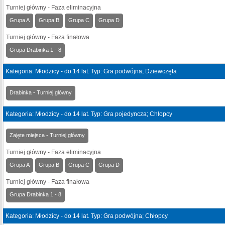
Turniej główny - Faza eliminacyjna
Grupa A
Grupa B
Grupa C
Grupa D
Turniej główny - Faza finałowa
Grupa Drabinka 1 - 8
Kategoria: Młodzicy - do 14 lat. Typ: Gra podwójna; Dziewczęta
Drabinka - Turniej główny
Kategoria: Młodzicy - do 14 lat. Typ: Gra pojedyncza; Chłopcy
Zajęte miejsca - Turniej główny
Turniej główny - Faza eliminacyjna
Grupa A
Grupa B
Grupa C
Grupa D
Turniej główny - Faza finałowa
Grupa Drabinka 1 - 8
Kategoria: Młodzicy - do 14 lat. Typ: Gra podwójna; Chłopcy