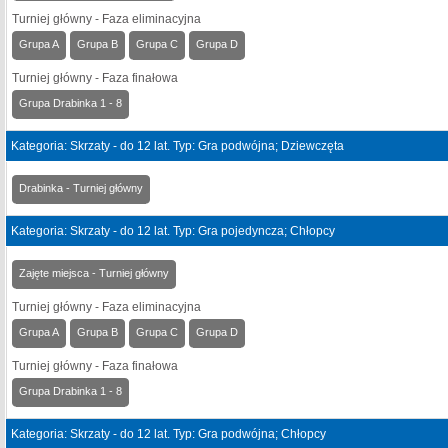
Turniej główny - Faza eliminacyjna
Grupa A
Grupa B
Grupa C
Grupa D
Turniej główny - Faza finałowa
Grupa Drabinka 1 - 8
Kategoria: Skrzaty - do 12 lat. Typ: Gra podwójna; Dziewczęta
Drabinka - Turniej główny
Kategoria: Skrzaty - do 12 lat. Typ: Gra pojedyncza; Chłopcy
Zajęte miejsca - Turniej główny
Turniej główny - Faza eliminacyjna
Grupa A
Grupa B
Grupa C
Grupa D
Turniej główny - Faza finałowa
Grupa Drabinka 1 - 8
Kategoria: Skrzaty - do 12 lat. Typ: Gra podwójna; Chłopcy