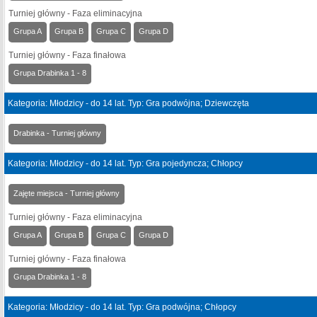
Turniej główny - Faza eliminacyjna
Grupa A
Grupa B
Grupa C
Grupa D
Turniej główny - Faza finałowa
Grupa Drabinka 1 - 8
Kategoria: Młodzicy - do 14 lat. Typ: Gra podwójna; Dziewczęta
Drabinka - Turniej główny
Kategoria: Młodzicy - do 14 lat. Typ: Gra pojedyncza; Chłopcy
Zajęte miejsca - Turniej główny
Turniej główny - Faza eliminacyjna
Grupa A
Grupa B
Grupa C
Grupa D
Turniej główny - Faza finałowa
Grupa Drabinka 1 - 8
Kategoria: Młodzicy - do 14 lat. Typ: Gra podwójna; Chłopcy