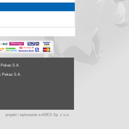
 Pekao S.A.
k Pekao S.A.
projekt i wykonanie
e-ARES Sp. z o.o.