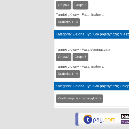
Grupa A
Grupa B
Turniej główny - Faza finałowa
Drabinka 1 - 4
Kategoria: Zielona. Typ: Gra pojedyncza; Mies
Turniej główny - Faza eliminacyjna
Grupa A
Grupa B
Turniej główny - Faza finałowa
Drabinka 1 - 4
Kategoria: Zielona. Typ: Gra pojedyncza; Chło
Zajęte miejsca - Turniej główny