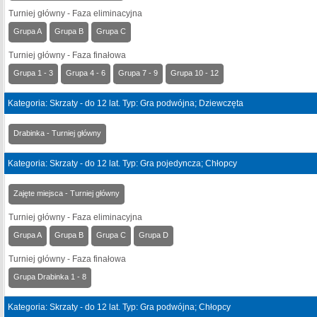
Turniej główny - Faza eliminacyjna
Grupa A
Grupa B
Grupa C
Turniej główny - Faza finałowa
Grupa 1 - 3
Grupa 4 - 6
Grupa 7 - 9
Grupa 10 - 12
Kategoria: Skrzaty - do 12 lat. Typ: Gra podwójna; Dziewczęta
Drabinka - Turniej główny
Kategoria: Skrzaty - do 12 lat. Typ: Gra pojedyncza; Chłopcy
Zajęte miejsca - Turniej główny
Turniej główny - Faza eliminacyjna
Grupa A
Grupa B
Grupa C
Grupa D
Turniej główny - Faza finałowa
Grupa Drabinka 1 - 8
Kategoria: Skrzaty - do 12 lat. Typ: Gra podwójna; Chłopcy