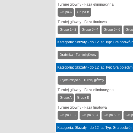
Turniej główny - Faza eliminacyjna
Grupa A
Grupa B
Turniej główny - Faza finałowa
Grupa 1 - 2
Grupa 3 - 4
Grupa 5 - 6
Grup
Kategoria: Skrzaty - do 12 lat. Typ: Gra podwó
Drabinka - Turniej główny
Kategoria: Skrzaty - do 12 lat. Typ: Gra pojedy
Zajęte miejsca - Turniej główny
Turniej główny - Faza eliminacyjna
Grupa A
Grupa B
Turniej główny - Faza finałowa
Grupa 1 - 2
Grupa 3 - 4
Grupa 5 - 6
Grup
Kategoria: Skrzaty - do 12 lat. Typ: Gra podwó