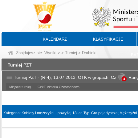
KALENDARZ
KLASYFIKACJE
Znajdujesz się:
Wyniki
>
>
Turniej
> Drabinki
BA
Turniej PZT
Turniej PZT - (R-4), 13.07.2013, OTK w grupach, Cz
Ran
4
Miejsce turnieju:
CzkT Victoria Częstochowa
Kategoria: Kobiety i mężczyźni - powyżej 18 lat. Typ: Gra pojedyncza; Mężczyźni