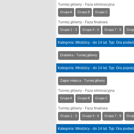
Turniej główny - Faza eliminacyjna
Grupa A
Grupa B
Grupa C
Turniej główny - Faza finałowa
Grupa 1 - 3
Grupa 4 - 6
Grupa 7 - 9
Grup
Kategoria: Młodzicy - do 14 lat. Typ: Gra podw
Drabinka - Turniej główny
Kategoria: Młodzicy - do 14 lat. Typ: Gra poje
Zajęte miejsca - Turniej główny
Turniej główny - Faza eliminacyjna
Grupa A
Grupa B
Grupa C
Turniej główny - Faza finałowa
Grupa 1 - 3
Grupa 4 - 6
Grupa 7 - 9
Grup
Kategoria: Młodzicy - do 14 lat. Typ: Gra podw