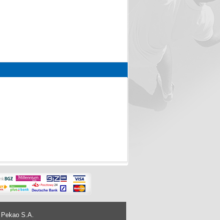
 Pekao S.A.