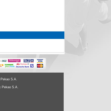
 Pekao S.A.
k Pekao S.A.