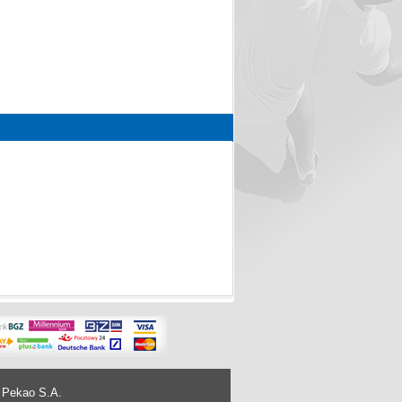
 Pekao S.A.