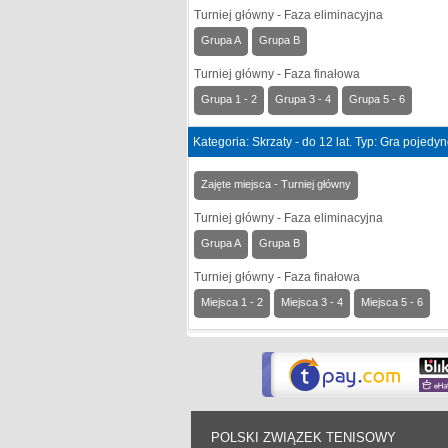
Turniej główny - Faza eliminacyjna
Grupa A
Grupa B
Turniej główny - Faza finałowa
Grupa 1 - 2
Grupa 3 - 4
Grupa 5 - 6
Kategoria: Skrzaty - do 12 lat. Typ: Gra pojedy
Zajęte miejsca - Turniej główny
Turniej główny - Faza eliminacyjna
Grupa A
Grupa B
Turniej główny - Faza finałowa
Miejsca 1 - 2
Miejsca 3 - 4
Miejsca 5 - 6
POLSKI ZWIĄZEK TENISOWY