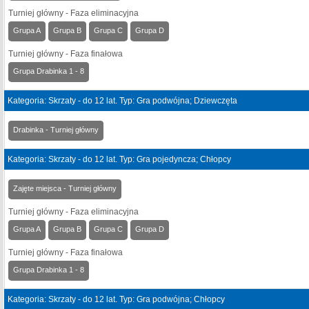
Turniej główny - Faza eliminacyjna
Grupa A
Grupa B
Grupa C
Grupa D
Turniej główny - Faza finałowa
Grupa Drabinka 1 - 8
Kategoria: Skrzaty - do 12 lat. Typ: Gra podwójna; Dziewczęta
Drabinka - Turniej główny
Kategoria: Skrzaty - do 12 lat. Typ: Gra pojedyncza; Chłopcy
Zajęte miejsca - Turniej główny
Turniej główny - Faza eliminacyjna
Grupa A
Grupa B
Grupa C
Grupa D
Turniej główny - Faza finałowa
Grupa Drabinka 1 - 8
Kategoria: Skrzaty - do 12 lat. Typ: Gra podwójna; Chłopcy