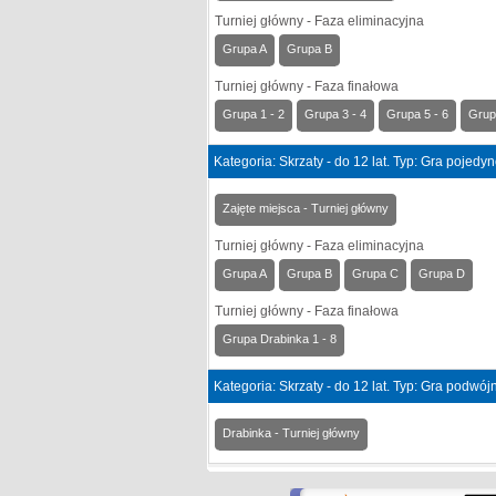
Turniej główny - Faza eliminacyjna
Grupa A
Grupa B
Turniej główny - Faza finałowa
Grupa 1 - 2
Grupa 3 - 4
Grupa 5 - 6
Grup
Kategoria: Skrzaty - do 12 lat. Typ: Gra pojedy
Zajęte miejsca - Turniej główny
Turniej główny - Faza eliminacyjna
Grupa A
Grupa B
Grupa C
Grupa D
Turniej główny - Faza finałowa
Grupa Drabinka 1 - 8
Kategoria: Skrzaty - do 12 lat. Typ: Gra podwó
Drabinka - Turniej główny