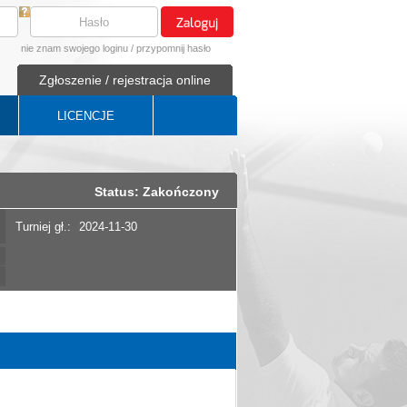
nie znam swojego loginu
/
przypomnij hasło
Zgłoszenie / rejestracja online
LICENCJE
Status: Zakończony
Turniej gł.:
2024-11-30