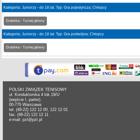
Kategoria: Juniorzy - do 18 lat. Typ: Gra pojedyncza; Chłopcy
Drabinka - Turniej główny
Kategoria: Juniorzy - do 18 lat. Typ: Gra podwójna; Chłopcy
Drabinka - Turniej główny
POLSKI ZWIĄZEK TENISOWY
ul. Konduktorska 4 lok.19/U
(wejście I, parter).
00-775 Warszawa
tel. (48-22) 122 12 00, 122 12 01
fax. (48-22) 122 12 11
e-mail: pzt@pzt.pl